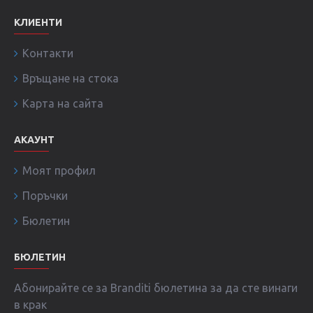
КЛИЕНТИ
Контакти
Връщане на стока
Карта на сайта
АКАУНТ
Моят профил
Поръчки
Бюлетин
БЮЛЕТИН
Абонирайте се за Branditi бюлетина за да сте винаги
в крак