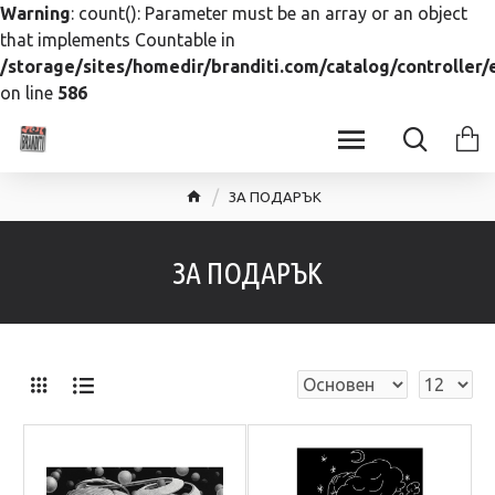
Warning
: count(): Parameter must be an array or an object
that implements Countable in
/storage/sites/homedir/branditi.com/catalog/controller
on line
586
ЗА ПОДАРЪК
ЗА ПОДАРЪК