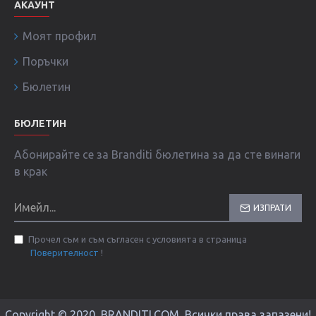
АКАУНТ
Моят профил
Поръчки
Бюлетин
БЮЛЕТИН
Абонирайте се за Branditi бюлетина за да сте винаги
в крак
ИЗПРАТИ
Прочел съм и съм съгласен с условията в страница
Поверителност
!
Copyright © 2020, BRANDITI.COM, Всички права запазени!