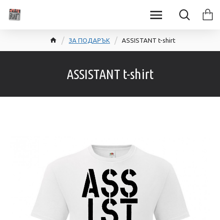
ЗА ПОДАРЪК
ASSISTANT t-shirt
ASSISTANT t-shirt