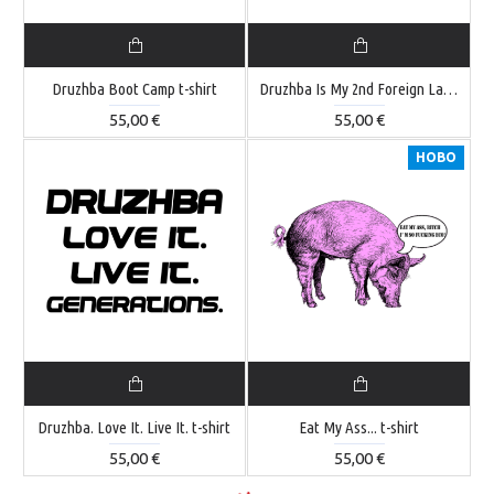
Druzhba Boot Camp t-shirt
Druzhba Is My 2nd Foreign Language t-shirt
55,00 €
55,00 €
НОВО
Druzhba. Love It. Live It. t-shirt
Eat My Ass... t-shirt
55,00 €
55,00 €