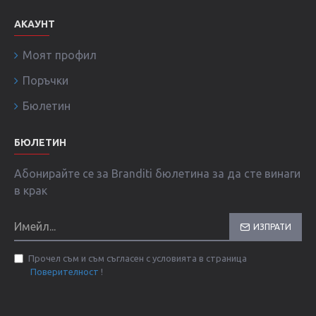
АКАУНТ
Моят профил
Поръчки
Бюлетин
БЮЛЕТИН
Абонирайте се за Branditi бюлетина за да сте винаги
в крак
ИЗПРАТИ
Прочел съм и съм съгласен с условията в страница
Поверителност
!