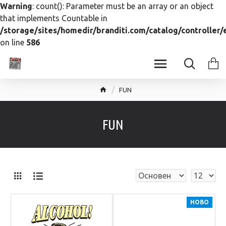
Warning
: count(): Parameter must be an array or an object
that implements Countable in
/storage/sites/homedir/branditi.com/catalog/controller
on line
586
FUN
FUN
НОВО