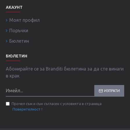
АКАУНТ
Моят профил
Поръчки
Бюлетин
БЮЛЕТИН
Абонирайте се за Branditi бюлетина за да сте винаги
в крак
ИЗПРАТИ
Прочел съм и съм съгласен с условията в страница
Поверителност
!