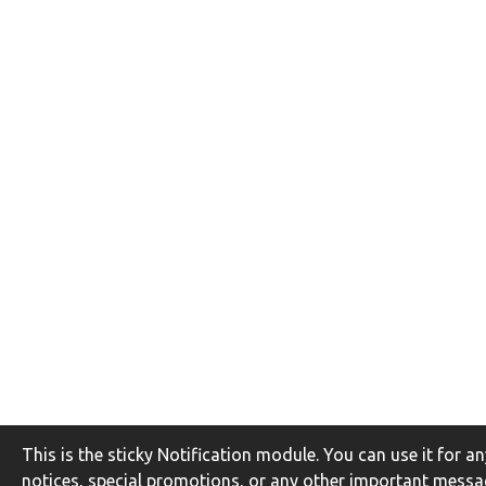
This is the sticky Notification module. You can use it for 
notices, special promotions, or any other important messa