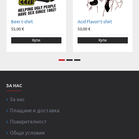
Beer t-shirt
Acid Flavor! t-shirt
55,00 €
50,00 €
Купи
Купи
ЗА НАС
За нас
Плащане и доставка
Поверителност
Общи условия