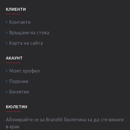
КЛИЕНТИ
Контакти
Връщане на стока
Карта на сайта
АКАУНТ
Моят профил
Поръчки
Бюлетин
БЮЛЕТИН
Абонирайте се за Branditi бюлетина за да сте винаги
в крак