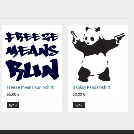
Freeze Means Run t-shirt
Banksy Panda t-shirt
55,00 €
50,00 €
Купи
Купи