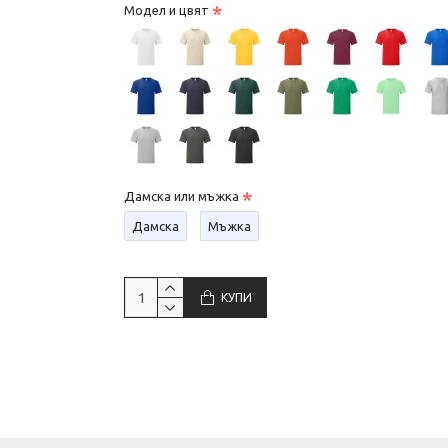
Модел и цвят
Дамска или мъжка
Дамска
Мъжка
КУПИ