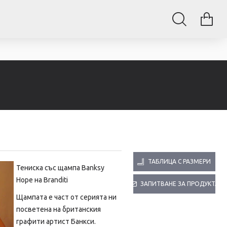
ТАБЛИЦА С РАЗМЕРИ
Тениска със щампа
Banksy
Hope на Branditi
ЗАПИТВАНЕ ЗА ПРОДУКТА
Щампата е част от серията ни
посветена на британския
графити артист Банкси.