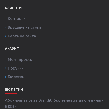
КЛИЕНТИ
Контакти
Връщане на стока
Карта на сайта
АКАУНТ
Моят профил
Поръчки
Бюлетин
БЮЛЕТИН
Абонирайте се за Branditi бюлетина за да сте винаги
в крак