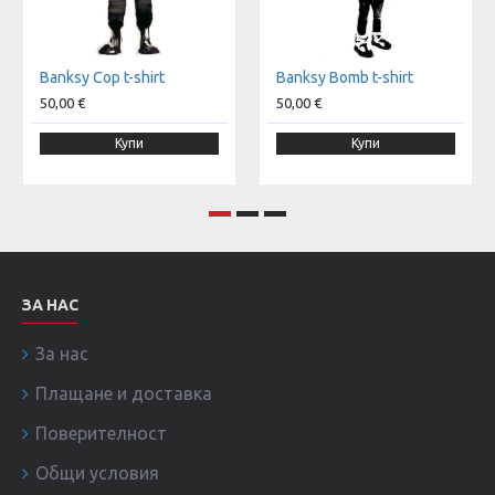
Banksy Cop t-shirt
Banksy Bomb t-shirt
50,00 €
50,00 €
Купи
Купи
ЗА НАС
За нас
Плащане и доставка
Поверителност
Общи условия