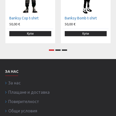
Banksy Cop t-shirt
Banksy Bomb t-shirt
50,00 €
50,00 €
Купи
Купи
ЗА НАС
За нас
Плащане и доставка
Поверителност
Общи условия