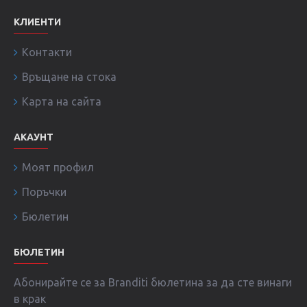
КЛИЕНТИ
Контакти
Връщане на стока
Карта на сайта
АКАУНТ
Моят профил
Поръчки
Бюлетин
БЮЛЕТИН
Абонирайте се за Branditi бюлетина за да сте винаги
в крак