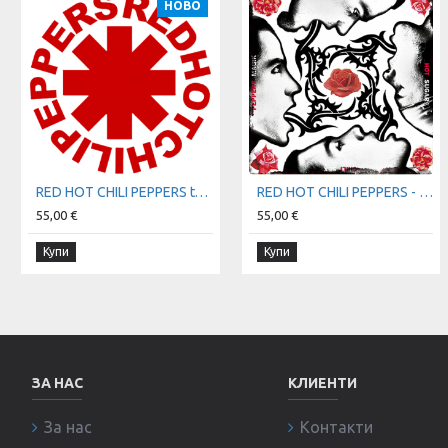
НОВО
RED HOT CHILI PEPPERS t-shirt
RED HOT CHILI PEPPERS - Blood Sugar Sex Magik t-shirt
55,00 €
55,00 €
Купи
Купи
ЗА НАС
КЛИЕНТИ
За нас
Контакти