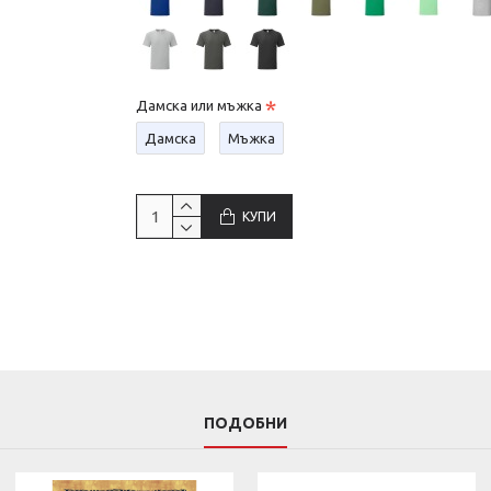
Дамска или мъжка
Дамска
Мъжка
КУПИ
ПОДОБНИ