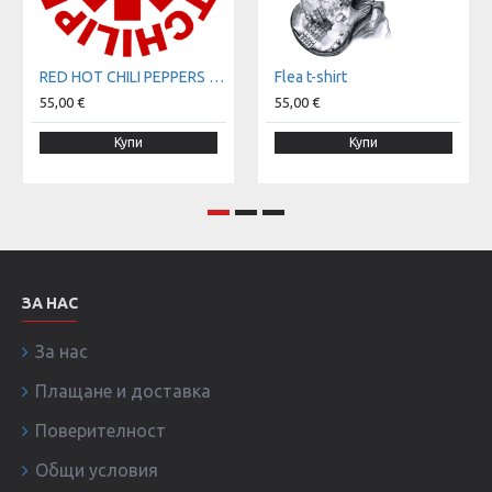
RED HOT CHILI PEPPERS t-shirt
Flea t-shirt
55,00 €
55,00 €
Купи
Купи
ЗА НАС
За нас
Плащане и доставка
Поверителност
Общи условия