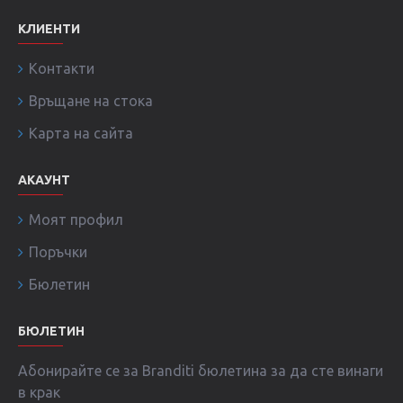
КЛИЕНТИ
Контакти
Връщане на стока
Карта на сайта
АКАУНТ
Моят профил
Поръчки
Бюлетин
БЮЛЕТИН
Абонирайте се за Branditi бюлетина за да сте винаги
в крак