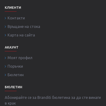
КЛИЕНТИ
Контакти
Връщане на стока
Карта на сайта
АКАУНТ
Моят профил
Поръчки
Бюлетин
БЮЛЕТИН
Абонирайте се за Branditi бюлетина за да сте винаги
в крак