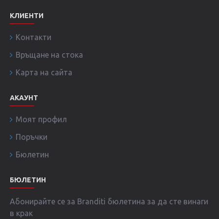
КЛИЕНТИ
Контакти
Връщане на стока
Карта на сайта
АКАУНТ
Моят профил
Поръчки
Бюлетин
БЮЛЕТИН
Абонирайте се за Branditi бюлетина за да сте винаги
в крак