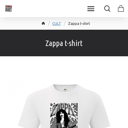
CULT
Zappa t-shirt
Zappa t-shirt