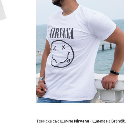
Тениска със щампа
Nirvana
- щампа на Branditi,