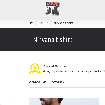
PARTY
Nirvana t-shirt
Nirvana t-shirt
Award Winner
Assign specific blocks to specific products. 
ОПИСАНИЕ
ОТЗИВИ