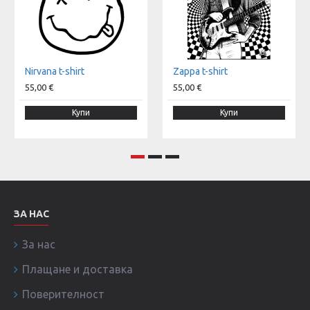
Nirvana t-shirt
Zappa t-shirt
55,00 €
55,00 €
Купи
Купи
ЗА НАС
За нас
Плащане и доставка
Поверителност