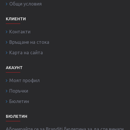
Общи условия
КЛИЕНТИ
Контакти
Връщане на стока
Карта на сайта
АКАУНТ
Моят профил
Поръчки
Бюлетин
БЮЛЕТИН
Абонирайте се за Branditi бюлетина за да сте винаги