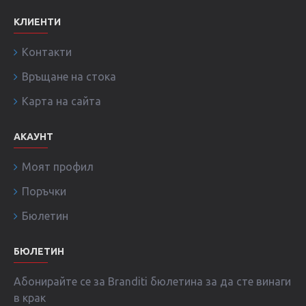
КЛИЕНТИ
Контакти
Връщане на стока
Карта на сайта
АКАУНТ
Моят профил
Поръчки
Бюлетин
БЮЛЕТИН
Абонирайте се за Branditi бюлетина за да сте винаги
в крак