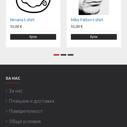
Nirvana t-shirt
Mike Patton t-shirt
55,00 €
55,00 €
Купи
Купи
ЗА НАС
За нас
Плащане и доставка
Поверителност
Общи условия