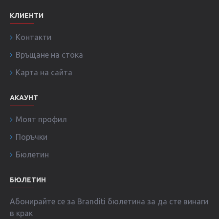
КЛИЕНТИ
Контакти
Връщане на стока
Карта на сайта
АКАУНТ
Моят профил
Поръчки
Бюлетин
БЮЛЕТИН
Абонирайте се за Branditi бюлетина за да сте винаги
в крак