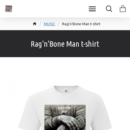
MUSIC
Rag'n'Bone Man t-shirt
Rag'n'Bone Man t-shirt