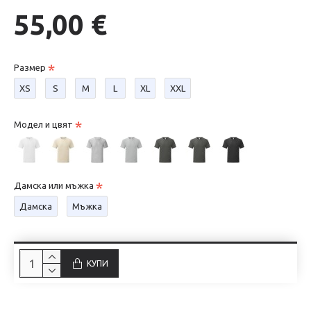
55,00 €
Размер
XS
S
М
L
XL
XXL
Модел и цвят
Дамска или мъжка
Дамска
Мъжка
КУПИ