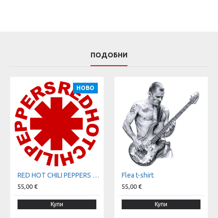
ПОДОБНИ
НОВО
RED HOT CHILI PEPPERS t-shirt
Flea t-shirt
55,00 €
55,00 €
Купи
Купи