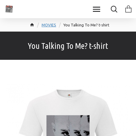
MOVIES
You Talking To Me? t-shirt
You Talking To Me? t-shirt