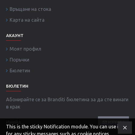
Връщане на стока
Карта на сайта
АКАУНТ
Моят профил
Поръчки
Бюлетин
БЮЛЕТИН
Абонирайте се за Branditi бюлетина за да сте винаги
в крак
ИЗПРАТИ
This is the sticky Notification module. You can use it
for any sticky messages such as cookie notices,