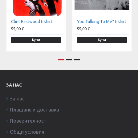
Clint Eastwood t-shirt
You Talking To Me? t-shirt
55,00 €
55,00 €
Купи
Купи
ЗА НАС
За нас
Плащане и доставка
Поверителност
Общи условия