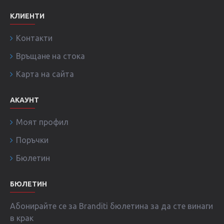
КЛИЕНТИ
Контакти
Връщане на стока
Карта на сайта
АКАУНТ
Моят профил
Поръчки
Бюлетин
БЮЛЕТИН
Абонирайте се за Branditi бюлетина за да сте винаги
в крак