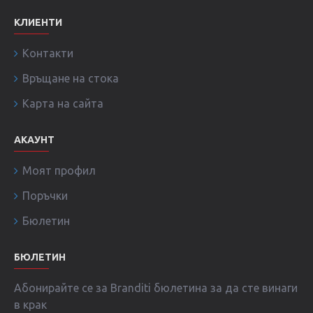
КЛИЕНТИ
Контакти
Връщане на стока
Карта на сайта
АКАУНТ
Моят профил
Поръчки
Бюлетин
БЮЛЕТИН
Абонирайте се за Branditi бюлетина за да сте винаги
в крак