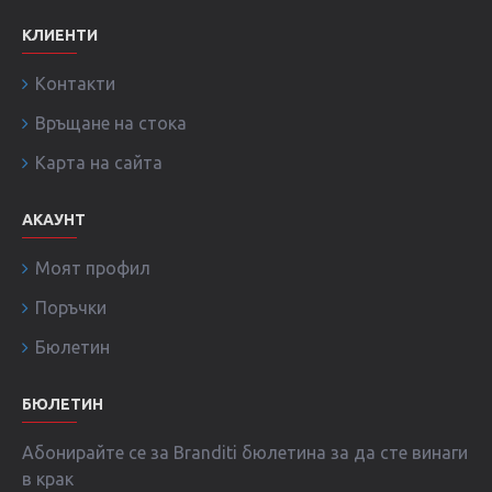
КЛИЕНТИ
Контакти
Връщане на стока
Карта на сайта
АКАУНТ
Моят профил
Поръчки
Бюлетин
БЮЛЕТИН
Абонирайте се за Branditi бюлетина за да сте винаги
в крак