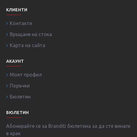
КЛИЕНТИ
Контакти
Връщане на стока
Карта на сайта
АКАУНТ
Моят профил
Поръчки
Бюлетин
БЮЛЕТИН
Абонирайте се за Branditi бюлетина за да сте винаги
в крак