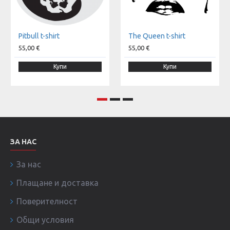
Pitbull t-shirt
The Queen t-shirt
55,00 €
55,00 €
Купи
Купи
ЗА НАС
За нас
Плащане и доставка
Поверителност
Общи условия