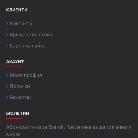
КЛИЕНТИ
Контакти
Връщане на стока
Карта на сайта
АКАУНТ
Моят профил
Поръчки
Бюлетин
БЮЛЕТИН
Абонирайте се за Branditi бюлетина за да сте винаги
в крак