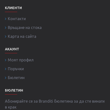
КЛИЕНТИ
Контакти
Връщане на стока
Карта на сайта
АКАУНТ
Моят профил
Поръчки
Бюлетин
БЮЛЕТИН
Абонирайте се за Branditi бюлетина за да сте винаги
в крак