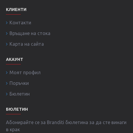
КЛИЕНТИ
Контакти
Връщане на стока
Карта на сайта
АКАУНТ
Моят профил
Поръчки
Бюлетин
БЮЛЕТИН
Абонирайте се за Branditi бюлетина за да сте винаги
в крак