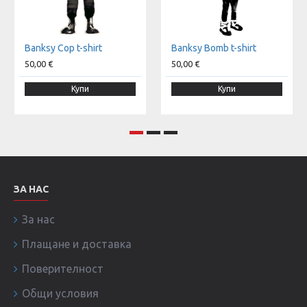
Banksy Cop t-shirt
Banksy Bomb t-shirt
50,00 €
50,00 €
Купи
Купи
ЗА НАС
За нас
Плащане и доставка
Поверителност
Общи условия