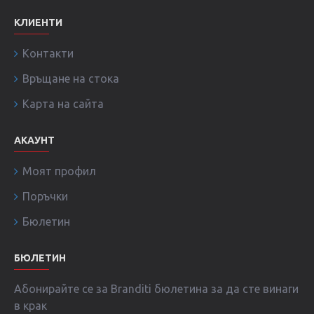
КЛИЕНТИ
Контакти
Връщане на стока
Карта на сайта
АКАУНТ
Моят профил
Поръчки
Бюлетин
БЮЛЕТИН
Абонирайте се за Branditi бюлетина за да сте винаги
в крак