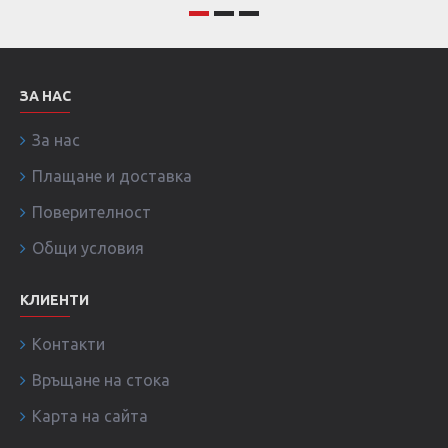
ЗА НАС
За нас
Плащане и доставка
Поверителност
Общи условия
КЛИЕНТИ
Контакти
Връщане на стока
Карта на сайта