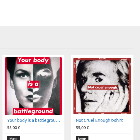
Your body is a battleground t-shirt
Not Cruel Enough t-shirt
55,00 €
55,00 €
Купи
Купи