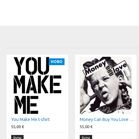
НОВО
You Make Me t-shirt
Money Can Buy You Love t-shirt
55,00 €
55,00 €
Купи
Купи