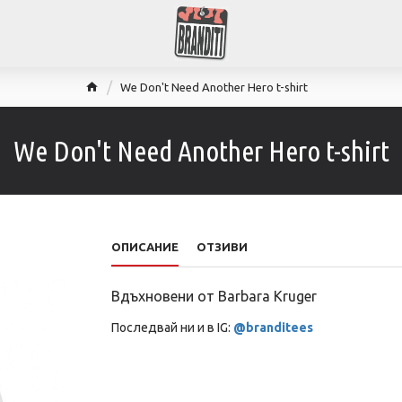
We Don't Need Another Hero t-shirt
We Don't Need Another Hero t-shirt
ОПИСАНИЕ
ОТЗИВИ
Вдъхновени от Barbara Kruger
Последвай ни и в IG:
@branditees