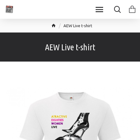
AEW Live t-shirt
AEW Live t-shirt