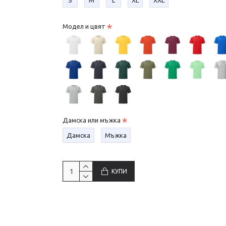
Модел и цвят
Дамска или мъжка
Дамска
Мъжка
КУПИ