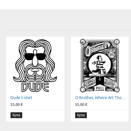
Dude t-shirt
O Brother, Where Art Thou? t-shirt
55,00 €
55,00 €
Купи
Купи