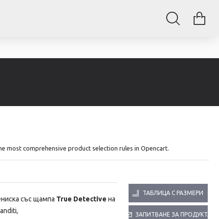
The most comprehensive product selection rules in Opencart.
ТАБЛИЦА С РАЗМЕРИ
ениска със щампа
True Detective
на
anditi,
ЗАПИТВАНЕ ЗА ПРОДУКТА