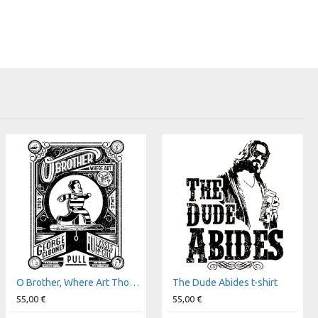
O Brother, Where Art Thou? t-shirt
The Dude Abides t-shirt
55,00 €
55,00 €