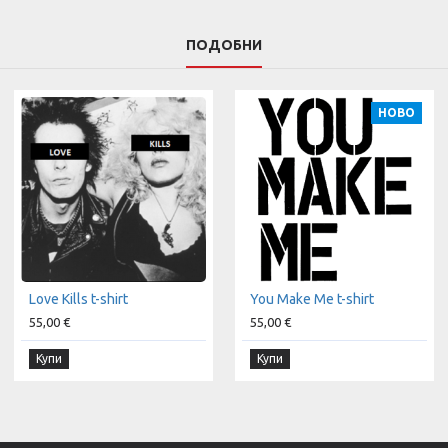
ПОДОБНИ
НОВО
Love Kills t-shirt
You Make Me t-shirt
55,00 €
55,00 €
Купи
Купи