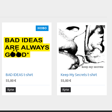
НОВО
BAD IDEAS t-shirt
Keep My Secrets t-shirt
55,00 €
55,00 €
Купи
Купи