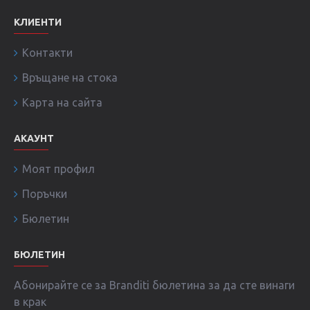
КЛИЕНТИ
Контакти
Връщане на стока
Карта на сайта
АКАУНТ
Моят профил
Поръчки
Бюлетин
БЮЛЕТИН
Абонирайте се за Branditi бюлетина за да сте винаги
в крак