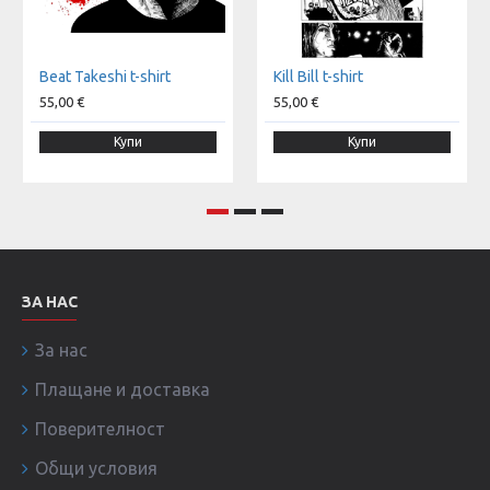
Beat Takeshi t-shirt
Kill Bill t-shirt
55,00 €
55,00 €
Купи
Купи
ЗА НАС
За нас
Плащане и доставка
Поверителност
Общи условия