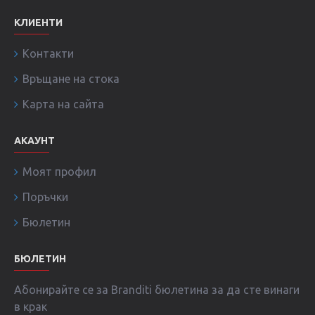
КЛИЕНТИ
Контакти
Връщане на стока
Карта на сайта
АКАУНТ
Моят профил
Поръчки
Бюлетин
БЮЛЕТИН
Абонирайте се за Branditi бюлетина за да сте винаги
в крак