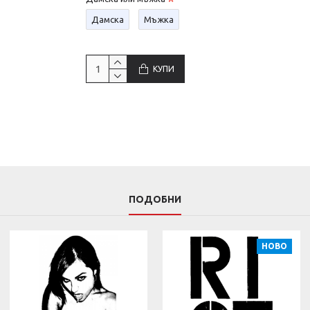
Дамска
Мъжка
КУПИ
ПОДОБНИ
НОВО