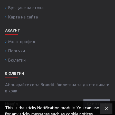
Връщане на стока
Карта на сайта
АКАУНТ
Моят профил
Поръчки
Бюлетин
БЮЛЕТИН
Абонирайте се за Branditi бюлетина за да сте винаги
в крак
ИЗПРАТИ
This is the sticky Notification module. You can use it
for any sticky messages such as cookie notices,