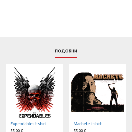
ПОДОБНИ
Expendables t-shirt
Machete t-shirt
55,00 €
55,00 €