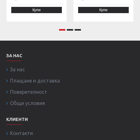
Купи
Купи
ЗА НАС
За нас
Плащане и доставка
Поверителност
Общи условия
КЛИЕНТИ
Контакти