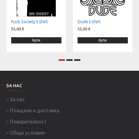
Fuck Society t-shirt
Dude t-shirt
55,00 €
55,00 €
Купи
Купи
ЗА НАС
За нас
Плащане и доставка
Поверителност
Общи условия