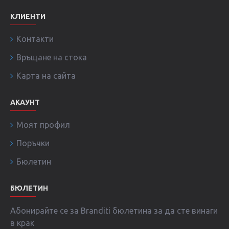
КЛИЕНТИ
Контакти
Връщане на стока
Карта на сайта
АКАУНТ
Моят профил
Поръчки
Бюлетин
БЮЛЕТИН
Абонирайте се за Branditi бюлетина за да сте винаги
в крак