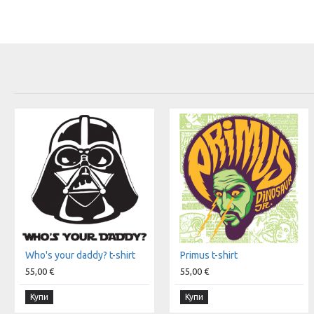
Who's your daddy? t-shirt
Primus t-shirt
55,00 €
55,00 €
Купи
Купи