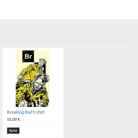
Breaking Bad t-shirt
55,00 €
Купи