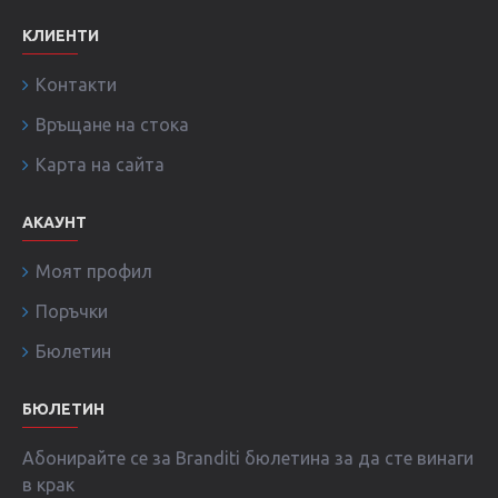
КЛИЕНТИ
Контакти
Връщане на стока
Карта на сайта
АКАУНТ
Моят профил
Поръчки
Бюлетин
БЮЛЕТИН
Абонирайте се за Branditi бюлетина за да сте винаги
в крак