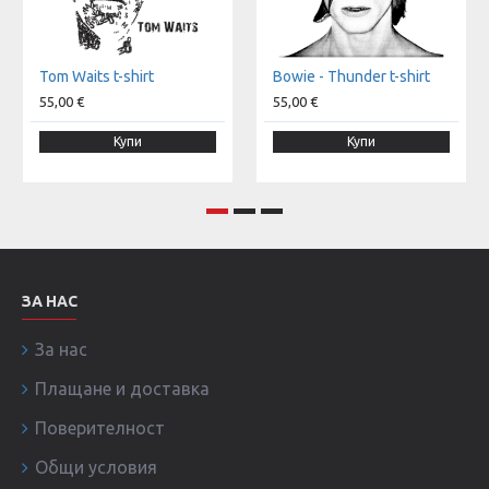
Tom Waits t-shirt
Bowie - Thunder t-shirt
55,00 €
55,00 €
Купи
Купи
ЗА НАС
За нас
Плащане и доставка
Поверителност
Общи условия