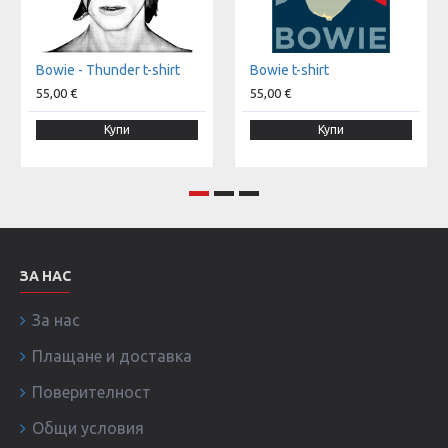
Bowie - Thunder t-shirt
Bowie t-shirt
55,00 €
55,00 €
Купи
Купи
ЗА НАС
За нас
Плащане и доставка
Поверителност
Общи условия