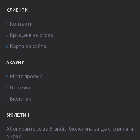
КЛИЕНТИ
Контакти
Връщане на стока
Карта на сайта
АКАУНТ
Моят профил
Поръчки
Бюлетин
БЮЛЕТИН
Абонирайте се за Branditi бюлетина за да сте винаги
в крак