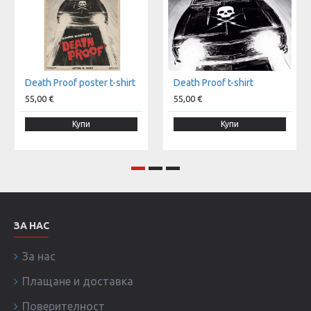
Death Proof poster t-shirt
Death Proof t-shirt
55,00 €
55,00 €
Купи
Купи
ЗА НАС
За нас
Плащане и доставка
Поверителност