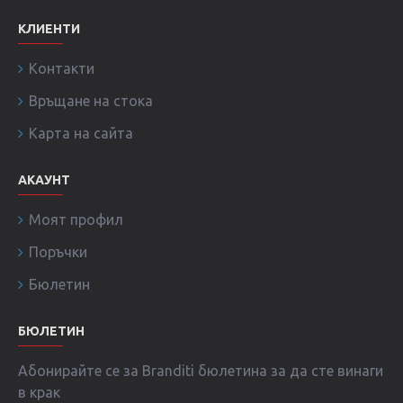
КЛИЕНТИ
Контакти
Връщане на стока
Карта на сайта
АКАУНТ
Моят профил
Поръчки
Бюлетин
БЮЛЕТИН
Абонирайте се за Branditi бюлетина за да сте винаги
в крак