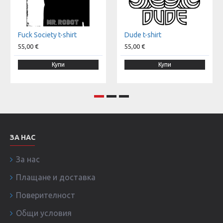
Fuck Society t-shirt
Dude t-shirt
55,00 €
55,00 €
Купи
Купи
ЗА НАС
За нас
Плащане и доставка
Поверителност
Общи условия