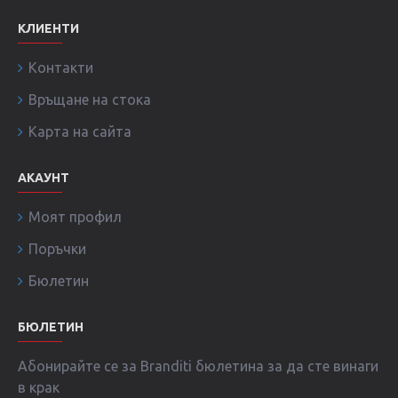
КЛИЕНТИ
Контакти
Връщане на стока
Карта на сайта
АКАУНТ
Моят профил
Поръчки
Бюлетин
БЮЛЕТИН
Абонирайте се за Branditi бюлетина за да сте винаги
в крак