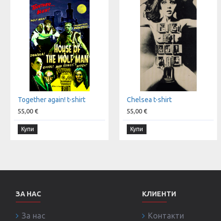
Together again! t-shirt
Chelsea t-shirt
55,00 €
55,00 €
Купи
Купи
ЗА НАС
КЛИЕНТИ
За нас
Контакти