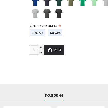
Дамска или мъжка
Дамска
Мъжка
КУПИ
ПОДОБНИ