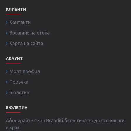
КЛИЕНТИ
Контакти
Връщане на стока
Карта на сайта
АКАУНТ
Моят профил
Поръчки
Бюлетин
БЮЛЕТИН
Абонирайте се за Branditi бюлетина за да сте винаги
в крак