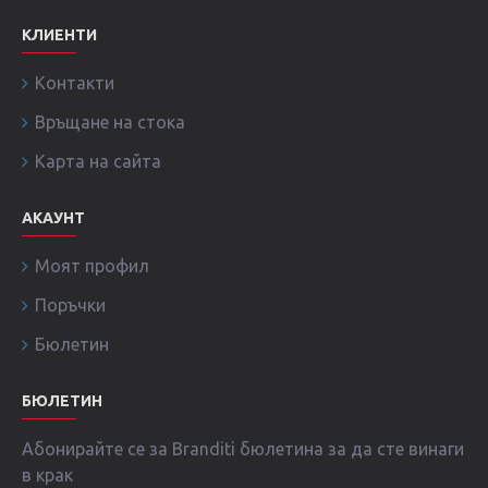
КЛИЕНТИ
Контакти
Връщане на стока
Карта на сайта
АКАУНТ
Моят профил
Поръчки
Бюлетин
БЮЛЕТИН
Абонирайте се за Branditi бюлетина за да сте винаги
в крак