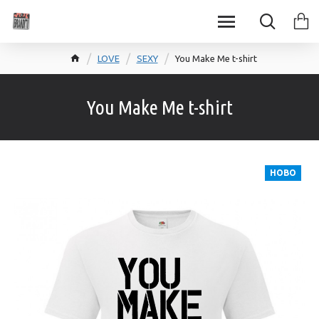
LOVE
SEXY
You Make Me t-shirt
You Make Me t-shirt
НОВО