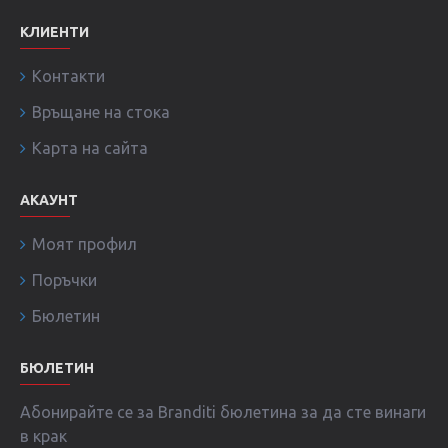
КЛИЕНТИ
Контакти
Връщане на стока
Карта на сайта
АКАУНТ
Моят профил
Поръчки
Бюлетин
БЮЛЕТИН
Абонирайте се за Branditi бюлетина за да сте винаги
в крак