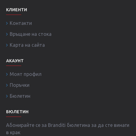
КЛИЕНТИ
Контакти
Връщане на стока
Карта на сайта
АКАУНТ
Моят профил
Поръчки
Бюлетин
БЮЛЕТИН
Абонирайте се за Branditi бюлетина за да сте винаги
в крак